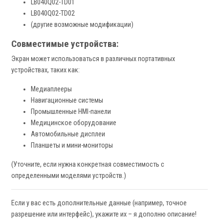
LB040Q02-TD01
LB040Q02-TD02
(другие возможные модификации)
Совместимые устройства:
Экран может использоваться в различных портативных
устройствах, таких как:
Медиаплееры
Навигационные системы
Промышленные HMI-панели
Медицинское оборудование
Автомобильные дисплеи
Планшеты и мини-мониторы
(Уточните, если нужна конкретная совместимость с
определенными моделями устройств.)
Если у вас есть дополнительные данные (например, точное
разрешение или интерфейс), укажите их – я дополню описание!