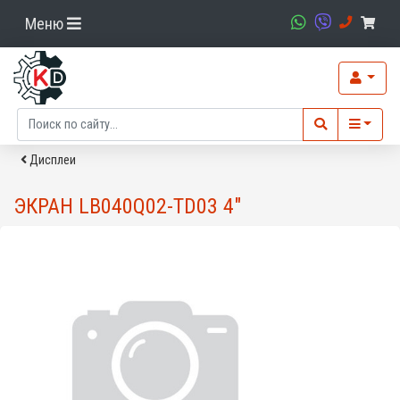
Меню
Дисплеи
ЭКРАН LB040Q02-TD03 4"