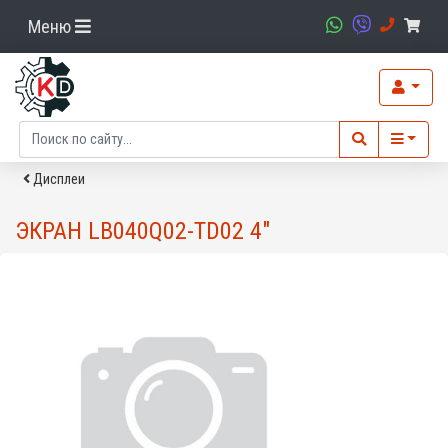
Меню
Дисплеи
ЭКРАН LB040Q02-TD02 4"