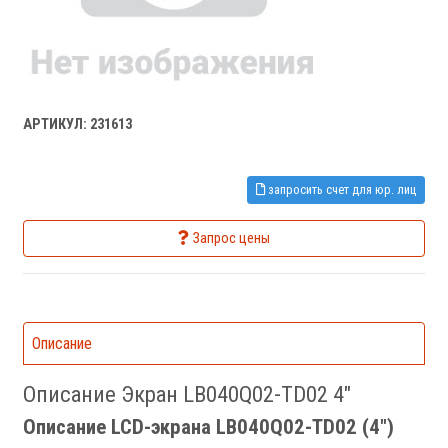
АРТИКУЛ: 231613
запросить счет для юр. лиц
Запрос цены
Описание
Описание Экран LB040Q02-TD02 4"
Описание LCD-экрана LB040Q02-TD02 (4")