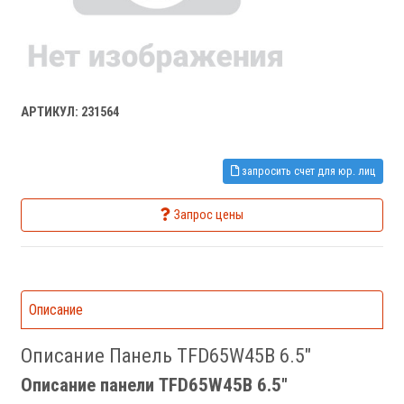
АРТИКУЛ: 231564
запросить счет для юр. лиц
Запрос цены
Описание
Описание Панель TFD65W45B 6.5"
Описание панели TFD65W45B 6.5"