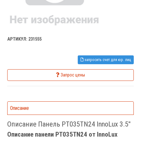
АРТИКУЛ: 231555
запросить счет для юр. лиц
Запрос цены
Описание
Описание Панель PT035TN24 InnoLux 3.5"
Описание панели PT035TN24 от InnoLux