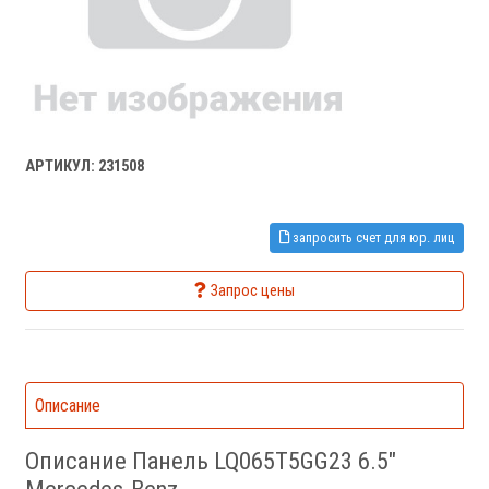
АРТИКУЛ: 231508
запросить счет для юр. лиц
Запрос цены
Описание
Описание Панель LQ065T5GG23 6.5"