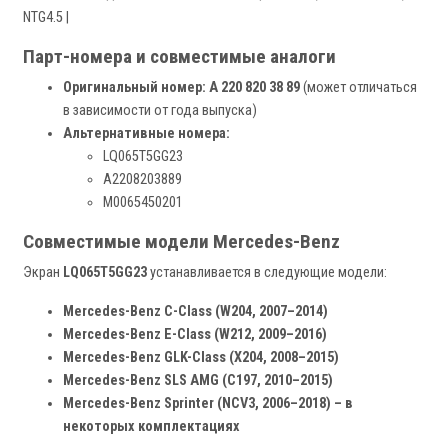
NTG4.5 |
Парт-номера и совместимые аналоги
Оригинальный номер:
A 220 820 38 89
(может отличаться
в зависимости от года выпуска)
Альтернативные номера:
LQ065T5GG23
A2208203889
M0065450201
Совместимые модели Mercedes-Benz
Экран
LQ065T5GG23
устанавливается в следующие модели:
Mercedes-Benz C-Class (W204, 2007–2014)
Mercedes-Benz E-Class (W212, 2009–2016)
Mercedes-Benz GLK-Class (X204, 2008–2015)
Mercedes-Benz SLS AMG (C197, 2010–2015)
Mercedes-Benz Sprinter (NCV3, 2006–2018) – в
некоторых комплектациях