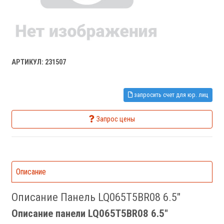
АРТИКУЛ: 231507
запросить счет для юр. лиц
Запрос цены
Описание
Описание Панель LQ065T5BR08 6.5"
Описание панели LQ065T5BR08 6.5"