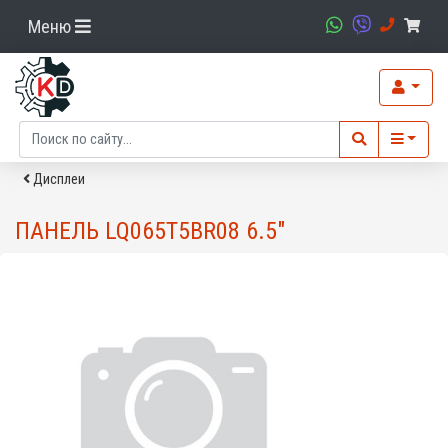
Меню
Дисплеи
ПАНЕЛЬ LQ065T5BR08 6.5"