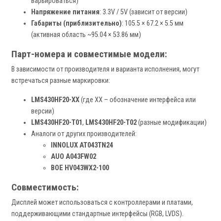
варьироваться)
Напряжение питания
: 3.3V / 5V (зависит от версии)
Габариты (приблизительно)
: 105.5 × 67.2 × 5.5 мм
(активная область ~95.04 × 53.86 мм)
Парт-номера и совместимые модели:
В зависимости от производителя и варианта исполнения, могут
встречаться разные маркировки:
LMS430HF20-XX
(где XX – обозначение интерфейса или
версии)
LMS430HF20-T01
,
LMS430HF20-T02
(разные модификации)
Аналоги от других производителей:
INNOLUX AT043TN24
AUO A043FW02
BOE HV043WX2-100
Совместимость:
Дисплей может использоваться с контроллерами и платами,
поддерживающими стандартные интерфейсы (RGB, LVDS).