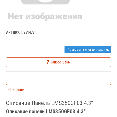
АРТИКУЛ: 231477
запросить счет для юр. лиц
Запрос цены
Описание
Описание Панель LMS350GF03 4.3"
Описание панели LMS350GF03 4.3"