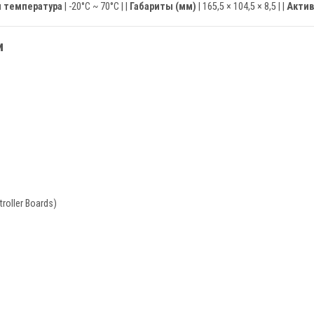
 температура
| -20°C ~ 70°C | |
Габариты (мм)
| 165,5 × 104,5 × 8,5 | |
Актив
и
troller Boards)