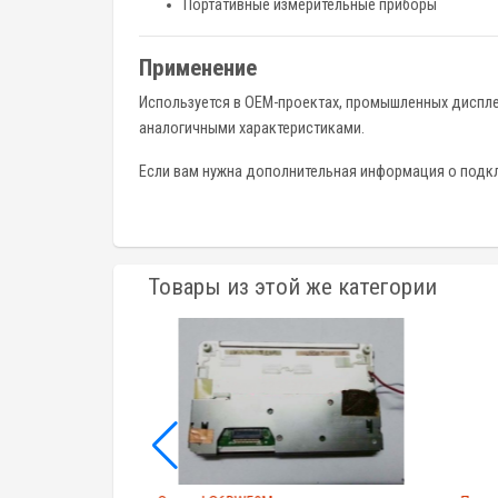
Портативные измерительные приборы
Применение
Используется в OEM-проектах, промышленных дисплея
аналогичными характеристиками.
Если вам нужна дополнительная информация о подкл
Товары из этой же категории