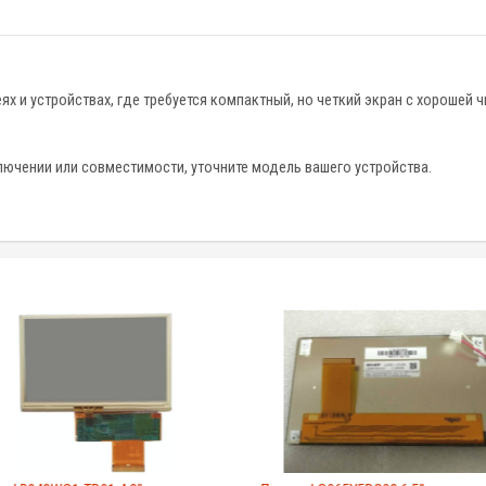
х и устройствах, где требуется компактный, но четкий экран с хорошей 
ючении или совместимости, уточните модель вашего устройства.