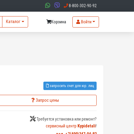
8-800-302-90-92
Каталог
Корзина
Войти
запросить счет для юр. лиц
Запрос цены
Требуется установка или ремонт?
сервисный центр
Kypidetali
!