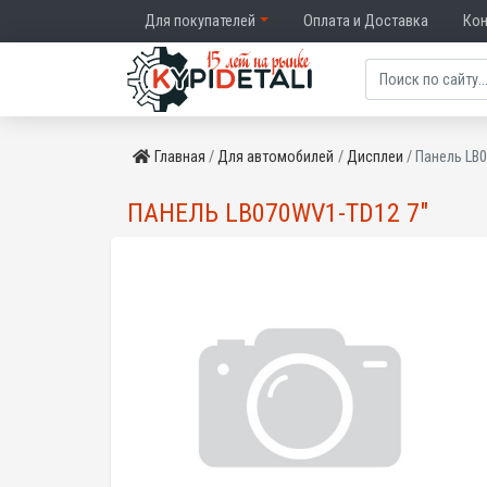
Для покупателей
Оплата и Доставка
Ко
Главная
Для автомобилей
Дисплеи
Панель LB
ПАНЕЛЬ LB070WV1-TD12 7"