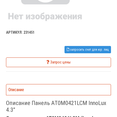
АРТИКУЛ: 231451
запросить счет для юр. лиц
Запрос цены
Описание
Описание Панель AT0M0421LCM InnoLux
4.3"