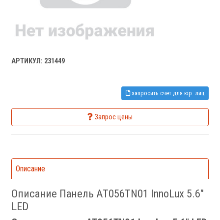
АРТИКУЛ: 231449
запросить счет для юр. лиц
Запрос цены
Описание
Описание Панель AT056TN01 InnoLux 5.6"
LED