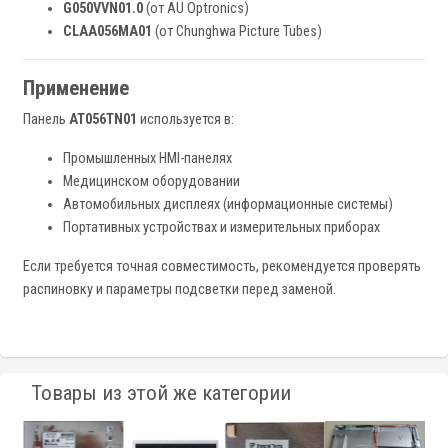
G050VVN01.0
(от AU Optronics)
CLAA056MA01
(от Chunghwa Picture Tubes)
Применение
Панель
AT056TN01
используется в:
Промышленных HMI-панелях
Медицинском оборудовании
Автомобильных дисплеях (информационные системы)
Портативных устройствах и измерительных приборах
Если требуется точная совместимость, рекомендуется проверять
распиновку и параметры подсветки перед заменой.
Товары из этой же категории