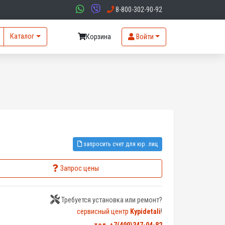
8-800-302-90-92
Каталог
Корзина
Войти
запросить счет для юр. лиц
Запрос цены
Требуется установка или ремонт?
сервисный центр
Kypidetali
!