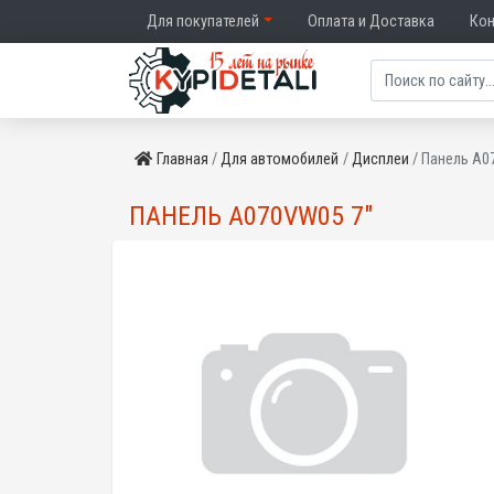
Для покупателей
Оплата и Доставка
Ко
Главная
Для автомобилей
Дисплеи
Панель A0
ПАНЕЛЬ A070VW05 7"