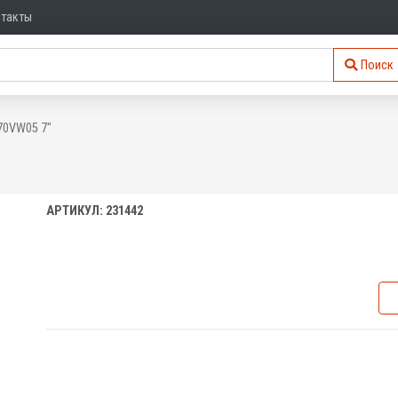
нтакты
Поиск
70VW05 7"
АРТИКУЛ: 231442