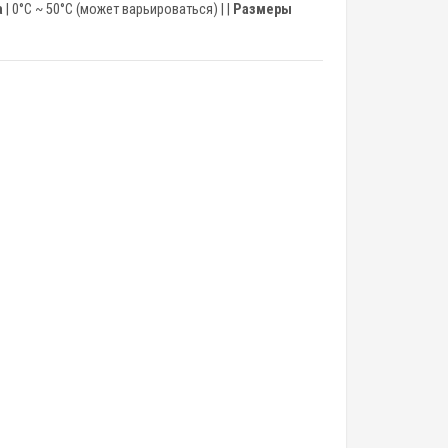
а
| 0°C ~ 50°C (может варьироваться) | |
Размеры