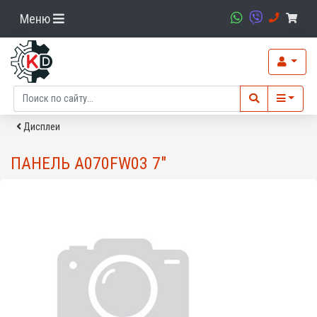
Меню
Дисплеи
ПАНЕЛЬ A070FW03 7"