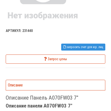
АРТИКУЛ: 231440
запросить счет для юр. лиц
Запрос цены
Описание
Описание Панель A070FW03 7"
Описание панели A070FW03 7"