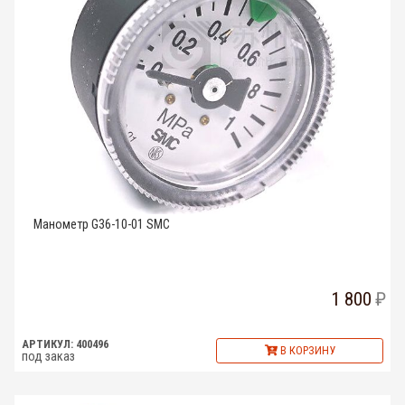
Манометр G36-10-01 SMC
1 800
АРТИКУЛ: 400496
В КОРЗИНУ
под заказ