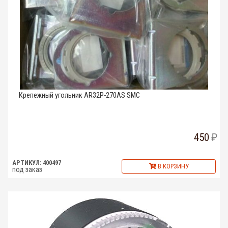
Крепежный угольник AR32P-270AS SMC
450
АРТИКУЛ: 400497
В КОРЗИНУ
под заказ