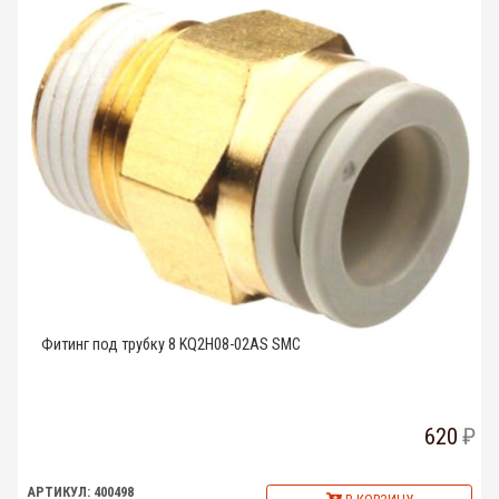
Фитинг под трубку 8 KQ2H08-02AS SMC
620
АРТИКУЛ: 400498