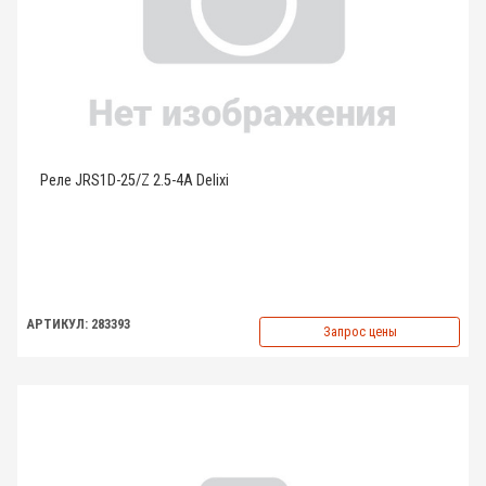
Реле JRS1D-25/Z 2.5-4A Delixi
АРТИКУЛ: 283393
Запрос цены