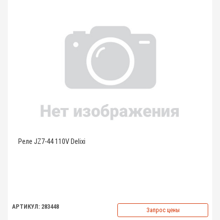
Реле JZ7-44 110V Delixi
АРТИКУЛ: 283448
Запрос цены