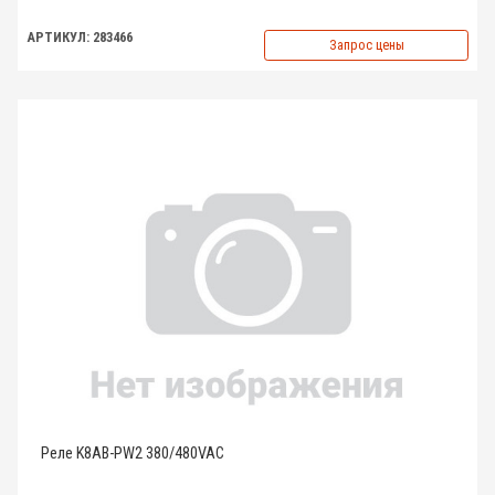
АРТИКУЛ: 283466
Запрос цены
Реле K8AB-PW2 380/480VAC