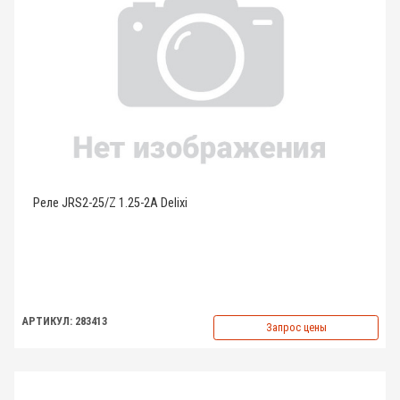
Реле JRS2-25/Z 1.25-2A Delixi
АРТИКУЛ: 283413
Запрос цены