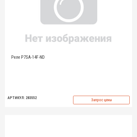
Реле P7SA-14F-ND
АРТИКУЛ: 283552
Запрос цены