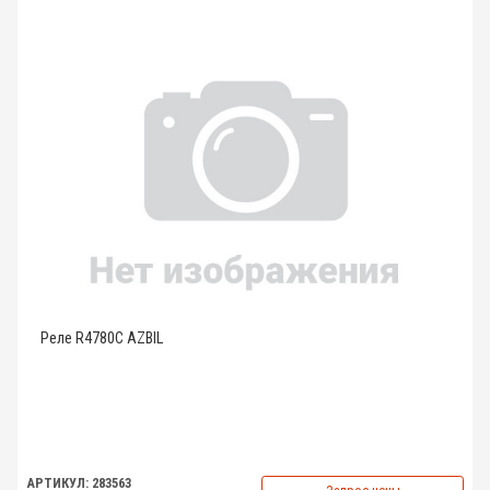
Реле R4780C AZBIL
АРТИКУЛ: 283563