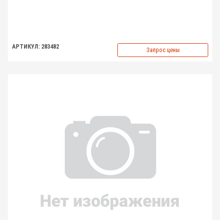
АРТИКУЛ: 283482
Запрос цены