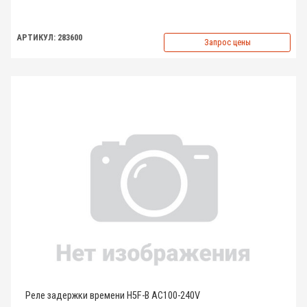
АРТИКУЛ: 283600
Запрос цены
Реле задержки времени H5F-B AC100-240V