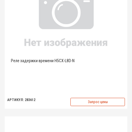
Реле задержки времени H5CX-L8D-N
АРТИКУЛ: 283612
Запрос цены