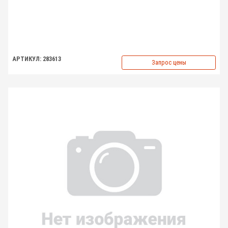
АРТИКУЛ: 283613
Запрос цены