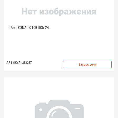
Реле G3NA-D210B DC5-24
АРТИКУЛ: 283257
Запрос цены