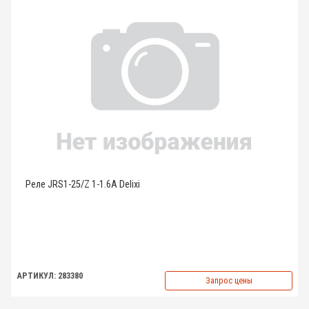
Реле JRS1-25/Z 1-1.6A Delixi
АРТИКУЛ: 283380
Запрос цены