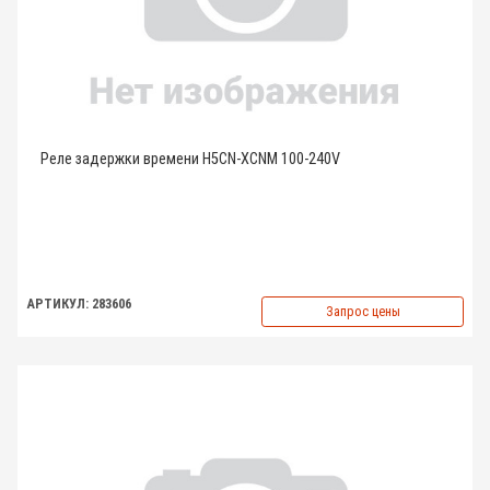
Реле задержки времени H5CN-XCNM 100-240V
АРТИКУЛ: 283606
Запрос цены