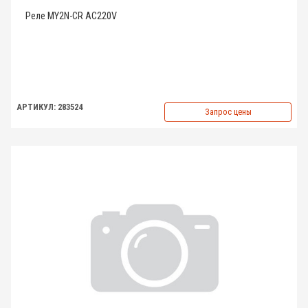
Реле MY2N-CR AC220V
АРТИКУЛ: 283524
Запрос цены