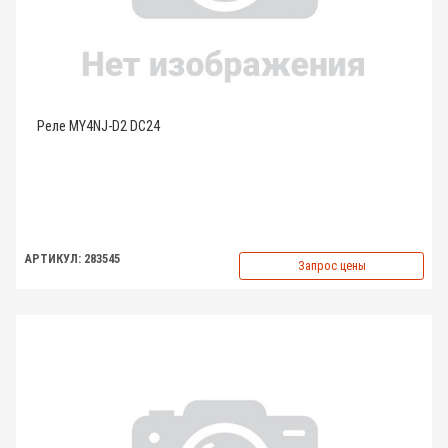
Реле MY4NJ-D2 DC24
АРТИКУЛ: 283545
Запрос цены