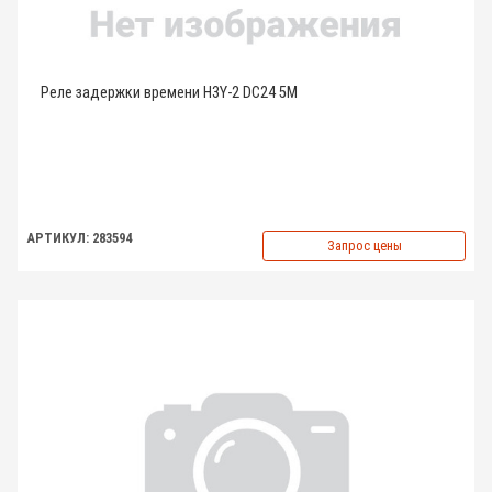
Реле задержки времени H3Y-2 DC24 5M
АРТИКУЛ: 283594
Запрос цены