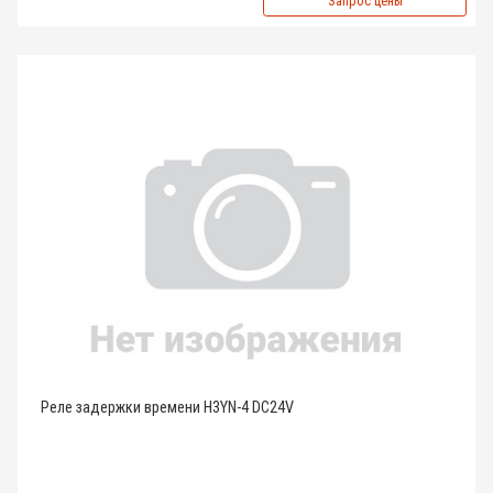
Запрос цены
Реле задержки времени H3YN-4 DC24V