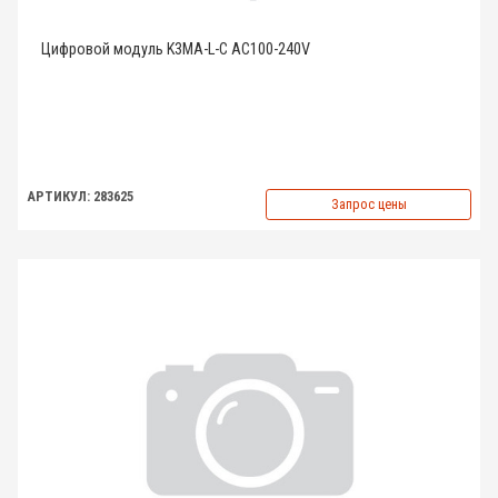
Цифровой модуль K3MA-L-C AC100-240V
АРТИКУЛ: 283625
Запрос цены