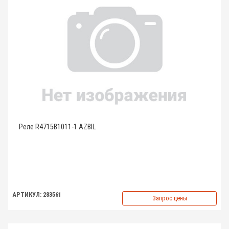
Реле R4715B1011-1 AZBIL
АРТИКУЛ: 283561
Запрос цены