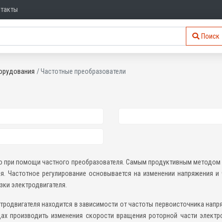
нтакты
Поиск
орудования
Частотные преобразователи
го при помощи частного преобразователя. Самым продуктивным методом 
я. Частотное регулирование основывается на изменении напряжения и
зки электродвигателя.
тродвигателя находится в зависимости от частоты первоисточника напр
ах производить изменения скорости вращения роторной части электро