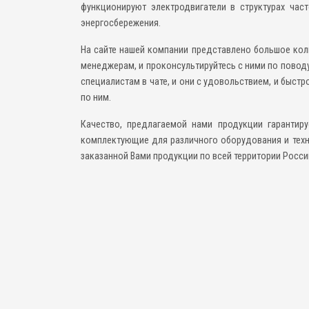
функционируют электродвигатели в структурах час
энергосбережения.
На сайте нашей компании представлено большое коли
менеджерам, и проконсультируйтесь с ними по повод
специалистам в чате, и они с удовольствием, и быст
по ним.
Качество, предлагаемой нами продукции гарантир
комплектующие для различного оборудования и техн
заказанной Вами продукции по всей территории Росс