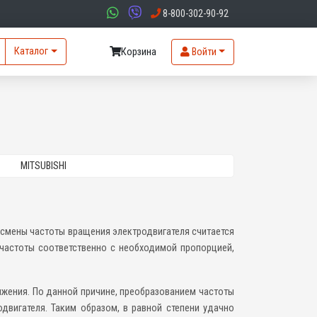
8-800-302-90-92
Каталог
Корзина
Войти
MITSUBISHI
смены частоты вращения электродвигателя считается
 частоты соответственно с необходимой пропорцией,
яжения. По данной причине, преобразованием частоты
двигателя. Таким образом, в равной степени удачно