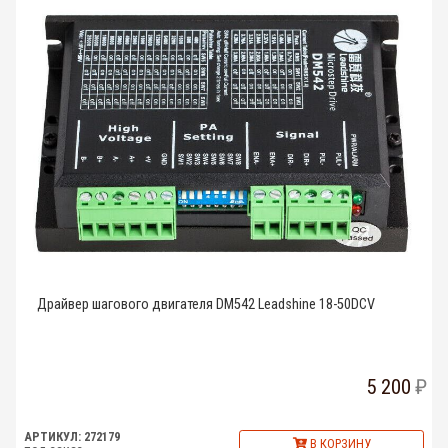
Драйвер шагового двигателя DM542 Leadshine 18-50DCV
5 200
АРТИКУЛ: 272179
В КОРЗИНУ