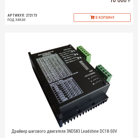
16 000
АРТИКУЛ: 272173
В КОРЗИНУ
под заказ
Драйвер шагового двигателя 3ND583 Leadshine DC18-50V