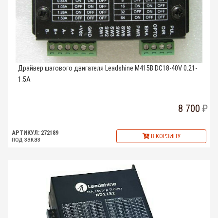
Драйвер шагового двигателя Leadshine M415B DC18-40V 0.21-
1.5A
8 700
АРТИКУЛ: 272189
В КОРЗИНУ
под заказ