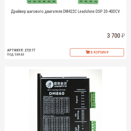
Драйвер шагового двигателя DM422C Leadshine DSP 20-40DCV
3 700
АРТИКУЛ: 272177
В КОРЗИНУ
под заказ