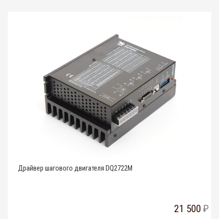
Драйвер шагового двигателя DQ2722M
21 500