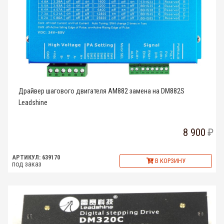
Драйвер шагового двигателя AM882 замена на DM882S
Leadshine
8 900
АРТИКУЛ: 639170
В КОРЗИНУ
под заказ