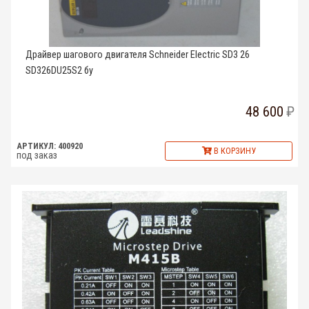
Драйвер шагового двигателя Schneider Electric SD3 26
SD326DU25S2 бу
48 600
АРТИКУЛ: 400920
В КОРЗИНУ
под заказ