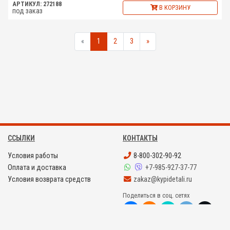
АРТИКУЛ: 272188
В КОРЗИНУ
под заказ
«
1
2
3
»
ССЫЛКИ
КОНТАКТЫ
Условия работы
8-800-302-90-92
Оплата и доставка
+7-985-927-37-77
Условия возврата средств
zakaz@kypidetali.ru
Поделиться в соц. сетях