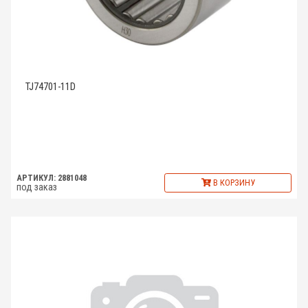
TJ74701-11D
АРТИКУЛ: 2881048
В КОРЗИНУ
под заказ