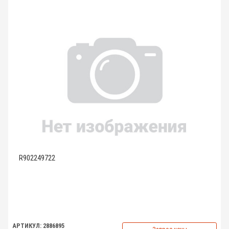
R902249722
АРТИКУЛ: 2886895