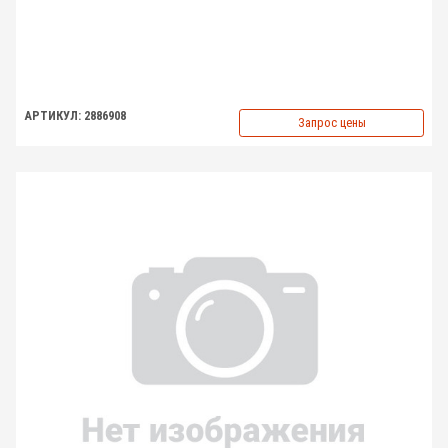
АРТИКУЛ: 2886908
Запрос цены