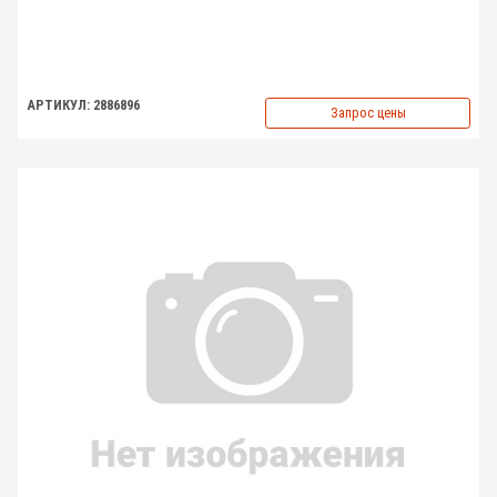
АРТИКУЛ: 2886896
Запрос цены