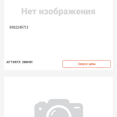
R902249713
АРТИКУЛ: 2886901
Запрос цены