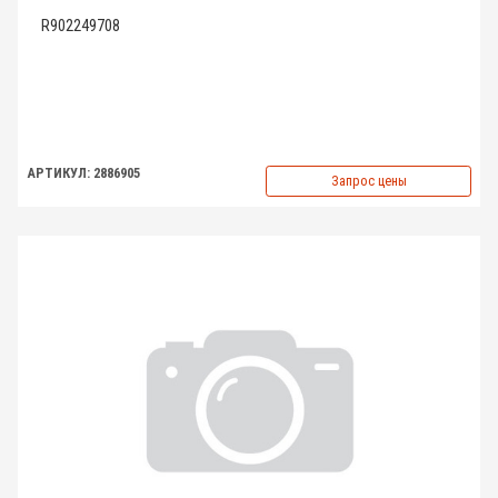
R902249708
АРТИКУЛ: 2886905
Запрос цены