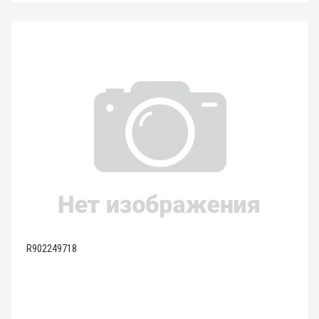
R902249718