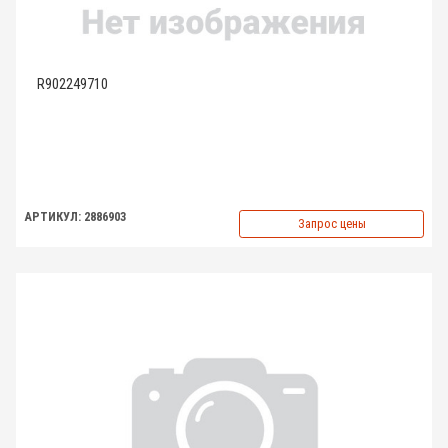
R902249710
АРТИКУЛ: 2886903
Запрос цены