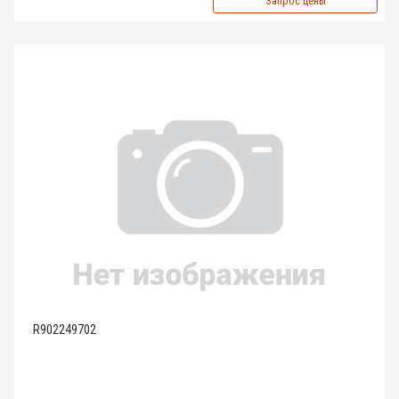
Запрос цены
R902249702