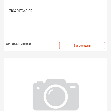
ZBG200TG4P-GR
АРТИКУЛ: 2880546
Запрос цены