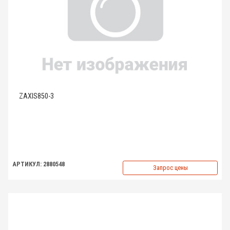
ZAXIS850-3
АРТИКУЛ: 2880548
Запрос цены